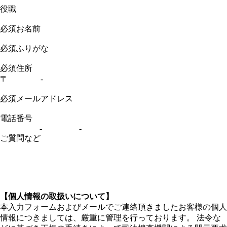
役職
必須
お名前
必須
ふりがな
必須
住所
〒
-
必須
メールアドレス
電話番号
-
-
ご質問など
【個人情報の取扱いについて】
本入力フォームおよびメールでご連絡頂きましたお客様の個人
情報につきましては、厳重に管理を行っております。 法令な