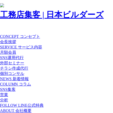
工務店集客 | 日本ビルダーズ
CONCEPT
コンセプト
会長挨拶
SERVICE
サービス内容
月額会員
SNS運用代行
外部セミナー
チラシ作成代行
個別コンサル
NEWS
新着情報
COLUMN
コラム
SNS集客
営業
分析
FOLLOW
LINE公式特典
ABOUT
会社概要